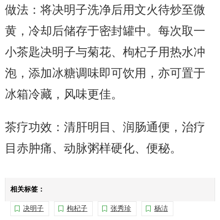
做法：将决明子洗净后用文火待炒至微
黄，冷却后储存于密封罐中。每次取一
小茶匙决明子与菊花、枸杞子用热水冲
泡，添加冰糖调味即可饮用，亦可置于
冰箱冷藏，风味更佳。
茶疗功效：清肝明目、润肠通便，治疗
目赤肿痛、动脉粥样硬化、便秘。
相关标签：
决明子
枸杞子
张秀珍
杨洁