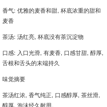
香气: 优雅的麦香和甜, 杯底浓重的甜和
麦香
茶汤: 汤红亮, 杯底没有茶沉淀物
口感: 入口光滑, 有麦香, 口感甘甜, 醇厚,
舌根和舌头的末端持久
味觉摘要
茶汤红浓, 香气纯正, 口感醇厚, 茶丝滑,
醇厚, 泡沫经久耐用。