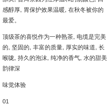
感醇厚, 胃保护效果温暖, 在秋冬被你的
最爱。
顶级茶的喜悦作为一种熟茶, 电缆是完美
的, 坚固的, 丰富的质量, 厚实的味道, 长
喉咙, 持久的泡沫, 纯净的香气, 水的甜美
韵律深
味觉体验
01