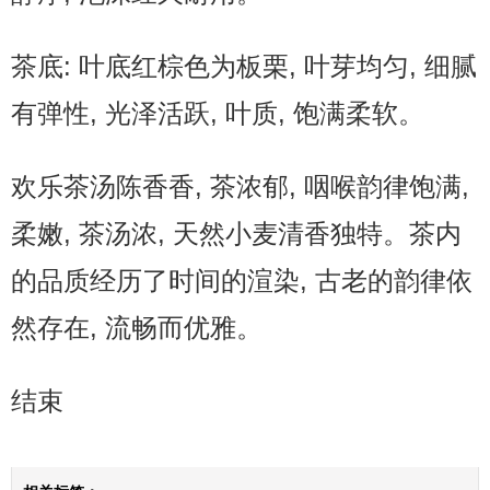
茶底: 叶底红棕色为板栗, 叶芽均匀, 细腻
有弹性, 光泽活跃, 叶质, 饱满柔软。
欢乐茶汤陈香香, 茶浓郁, 咽喉韵律饱满,
柔嫩, 茶汤浓, 天然小麦清香独特。茶内
的品质经历了时间的渲染, 古老的韵律依
然存在, 流畅而优雅。
结束