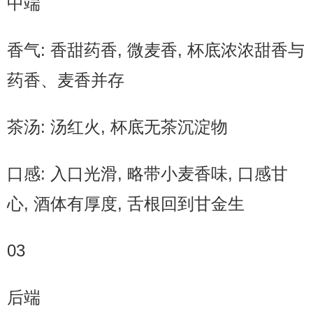
中端
香气: 香甜药香, 微麦香, 杯底浓浓甜香与
药香、麦香并存
茶汤: 汤红火, 杯底无茶沉淀物
口感: 入口光滑, 略带小麦香味, 口感甘
心, 酒体有厚度, 舌根回到甘金生
03
后端